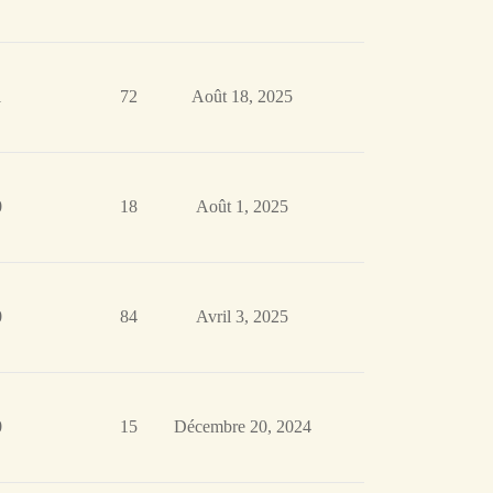
1
72
Août 18, 2025
0
18
Août 1, 2025
0
84
Avril 3, 2025
0
15
Décembre 20, 2024